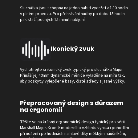
Sluchátka jsou schopna na jedno nabití vydržet až 80 hodin
v plném provozu. Pro přehrávání hudby po dobu 15 hodin
pak stačí pouhých 15 minut nabíjení.
Ikonický zvuk
Vychutnejte si ikonický zvuk typický pro sluchátka Major.
Přináší jej 40mm dynamické měniče vyladěné na míru tak,
aby poskytly vylepšené basy, čisté středy a jasné výšky.
Přepracovaný design s důrazem
na ergonomii
Těšte se na krásný ergonomický design typický pro sérii
Marshall Major. Kromě moderního vzhledu vyniká i pohodlím
při nošení i po hodinách na hlavě díky měkkým náušníkům,