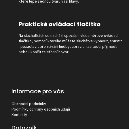
které lépe sednou tvaru vaší hlavy.
Praktické ovládací tlačítko
Na sluchátkách se nachází speciální vícesměrové ovládací
tlačítko, pomocí kterého můžete sluchátka vypnout, spustit
i pozastavit přehrávání hudby, upravit hlasitost i přijmout
nebo ukončit telefonní hovor.
Informace pro vás
Obchodní podmínky
Podmínky ochrany osobních údajů
Kontakty
Dotazník