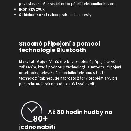
pozastavení přehrávání nebo přijetí telefonního hovoru
Ikonický zvuk
Skládací konstrukce
praktická na cesty
Snadné připojení s pomocí
technologie Bluetooth
Marshall Major IV
můžete bez problémů připojit ke všem
zařízením, která podporují technologii Bluetooth. Připojení
notebooku, televize či mobilního telefonu s touto
technologií tak nebude naprosto žádný problém a vy při
poslechu nikterak nebudete rušit své okolí.
Až 80 hodin hudby na
jedno nabití