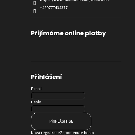
+420777434377
Přijímáme online platby
Přihlášení
E-mail
Heslo
PŘIHLÁSIT SE
Nová registrace
Zapomenuté heslo